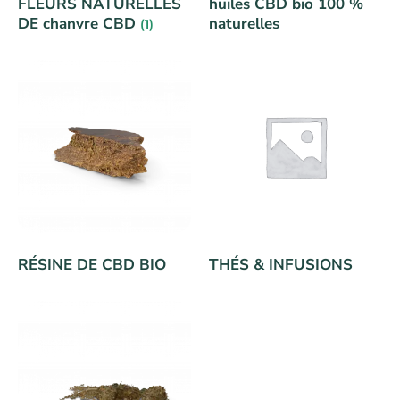
FLEURS NATURELLES
huiles CBD bio 100 %
DE chanvre CBD
naturelles
(1)
RÉSINE DE CBD BIO
THÉS & INFUSIONS