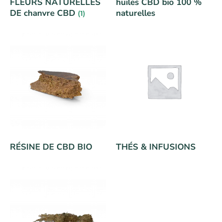
FLEURS NATURELLES
huiles CBD bio 100 %
DE chanvre CBD
naturelles
(1)
RÉSINE DE CBD BIO
THÉS & INFUSIONS